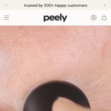
Zum
trusted by 300+ happy customers
Inhalt
springen
KONTO